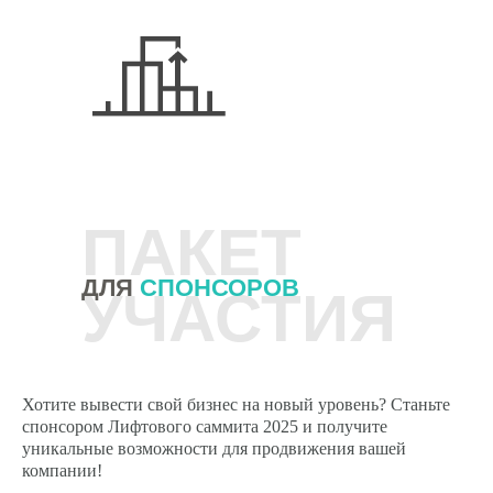
ПАКЕТ
ДЛЯ
СПОНСОРОВ
УЧАСТИЯ
Хотите вывести свой бизнес на новый уровень? Станьте
спонсором Лифтового саммита 2025 и получите
уникальные возможности для продвижения вашей
компании!