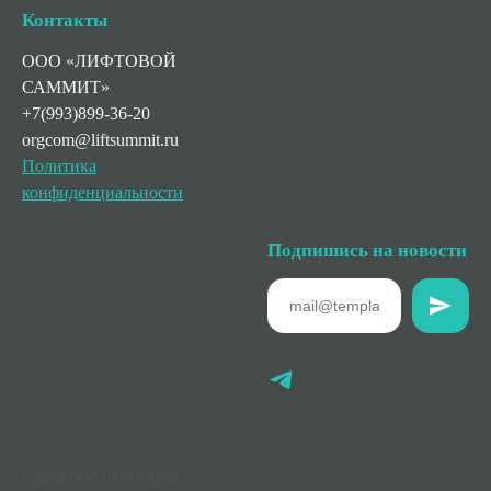
Контакты
ООО «ЛИФТОВОЙ
САММИТ»
+7(993)899-36-20
orgcom@liftsummit.ru
Политика
конфиденциальности
Подпишись на новости
© 2024 ООО "ЛИФТОВОЙ