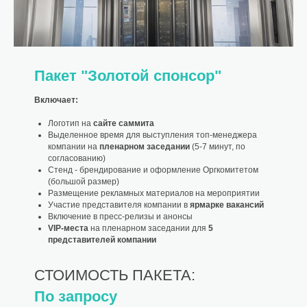
Пакет "Золотой спонсор"
Включает:
Логотип на
сайте саммита
Выделенное время для выступления топ-менеджера
компании на
пленарном заседании
(5-7 минут, по
согласованию)
Стенд - брендирование и оформление Оргкомитетом
(большой размер)
Размещение рекламных материалов на мероприятии
Участие представителя компании в
ярмарке вакансий
Включение в пресс-релизы и анонсы
VIP-места
на пленарном заседании для
5
представителей компании
СТОИМОСТЬ ПАКЕТА:
По запросу